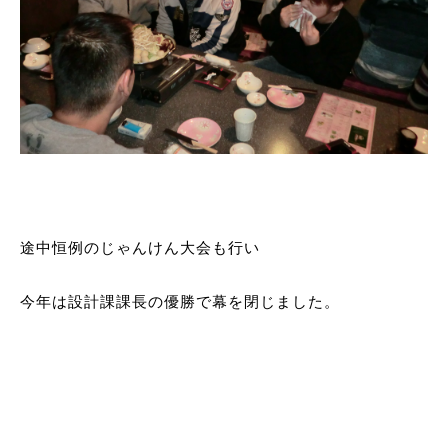
途中恒例のじゃんけん大会も行い
今年は設計課課長の優勝で幕を閉じました。