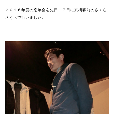
２０１６年度の忘年会を先日１７日に京橋駅前のさくら
さくらで行いました。