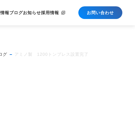
社情報
ブログ
お知らせ
採用情報
お問い合わせ
ログ
アミノ製 1200トンプレス設置完了