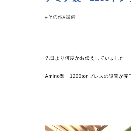
#その他
#設備
先日より何度かお伝えしていました
Amino製 1200tonプレスの設置が