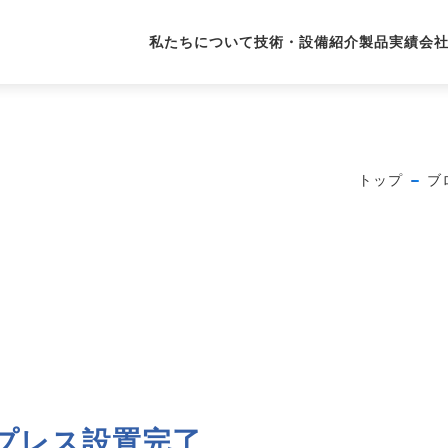
私たちについて
技術・設備紹介
製品実績
会
トップ
ブ
ンプレス設置完了