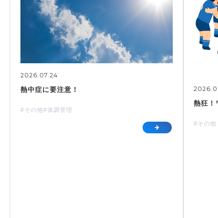
2026.07.24
2026.0
熱中症に要注意！
熱狂！
#その他
#体調管理
#その他