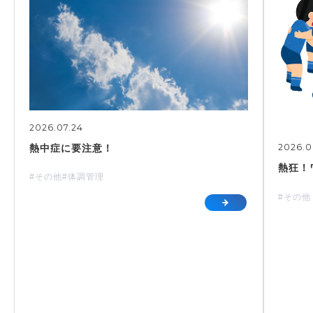
2026.07.24
2026.0
熱中症に要注意！
熱狂！
#その他
#体調管理
#その他