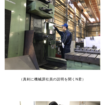
（真剣に機械課社員の説明を聞くN君）