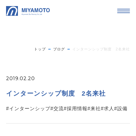
トップ
ブログ
インターンシップ制度 2名来社
2019.02.20
インターンシップ制度 2名来社
#インターンシップ
#交流
#採用情報
#来社
#求人
#設備