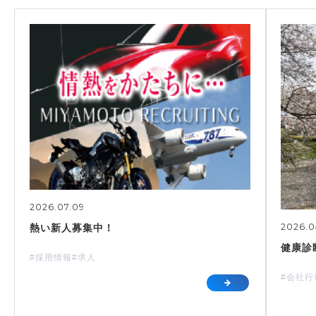
2026.07.09
2026.0
熱い新人募集中！
健康診
#採用情報
#求人
#会社