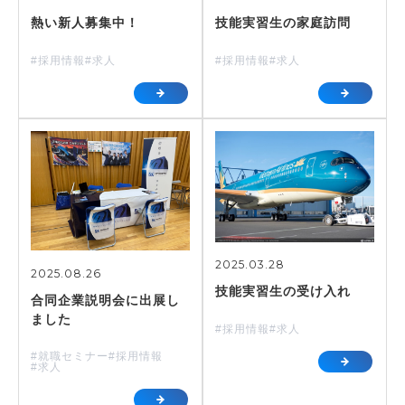
熱い新人募集中！
技能実習生の家庭訪問
#採用情報
#求人
#採用情報
#求人
2025.03.28
2025.08.26
技能実習生の受け入れ
合同企業説明会に出展し
ました
#採用情報
#求人
#就職セミナー
#採用情報
#求人