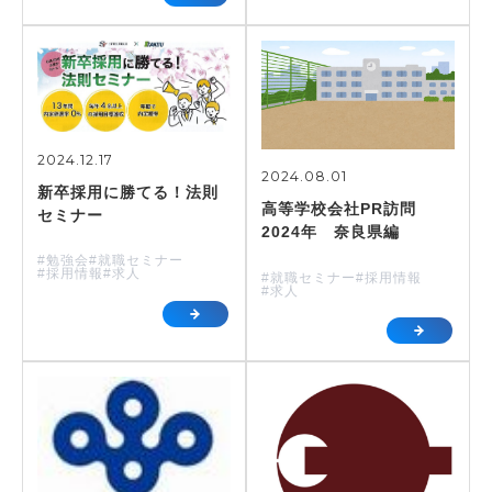
2024.12.17
2024.08.01
新卒採用に勝てる！法則
高等学校会社PR訪問
セミナー
2024年 奈良県編
#勉強会
#就職セミナー
#採用情報
#求人
#就職セミナー
#採用情報
#求人