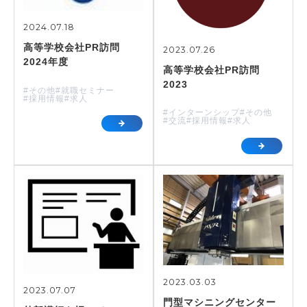
2024.07.18
高等学校会社PR訪問
2023.07.26
2024年度
高等学校会社PR訪問
2023
#その他
#就職セミナー
#採用情報
#求人
#インターンシップ
#その他
#交流
#採用情報
#求人
2023.03.03
2023.07.07
門型マシニングセンター