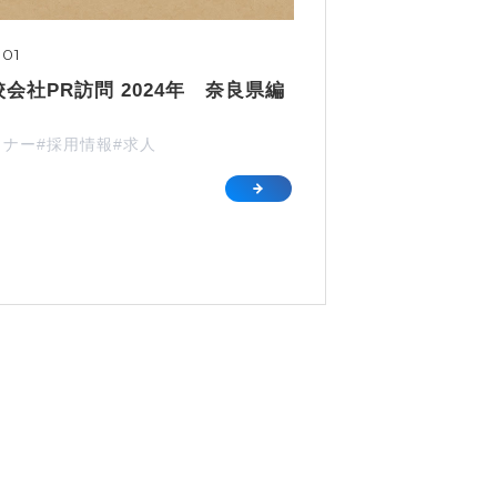
.01
会社PR訪問 2024年 奈良県編
ミナー
#採用情報
#求人