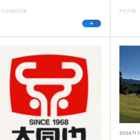
#その他
#その他
#設備
2024.11.