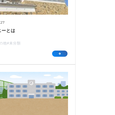
.27
ニーとは
その他
#未分類