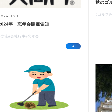
秋のゴル
#ゴルフ
2024.11.20
2024年 忘年会開催告知
#交流
#会社行事
#忘年会