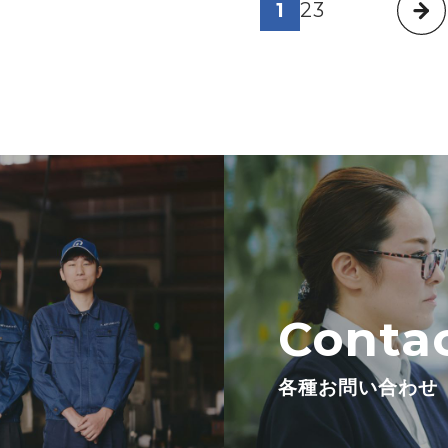
1
2
3
稿
の
ペ
ー
ジ
送
り
Conta
各種お問い合わせ