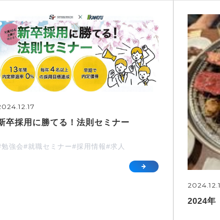
2024.12.17
新卒採用に勝てる！法則セミナー
#勉強会
#就職セミナー
#採用情報
#求人
2024.12.
2024