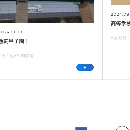
2024.08
高等学校
2024.08.19
#就職セ
熱闘甲子園！
#その他
#体調管理
投