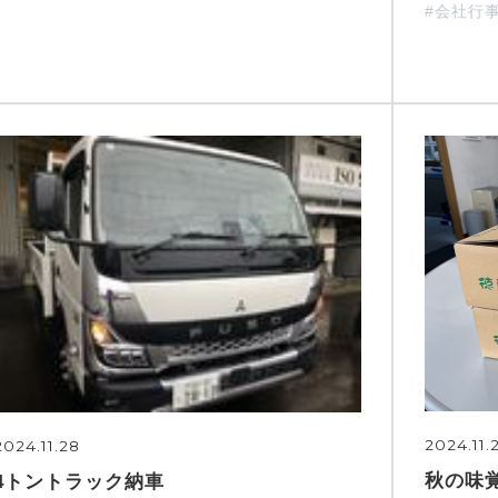
#会社行
2024.11.
2024.11.28
秋の味
4トントラック納車