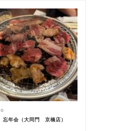
10
年 忘年会（大同門 京橋店）