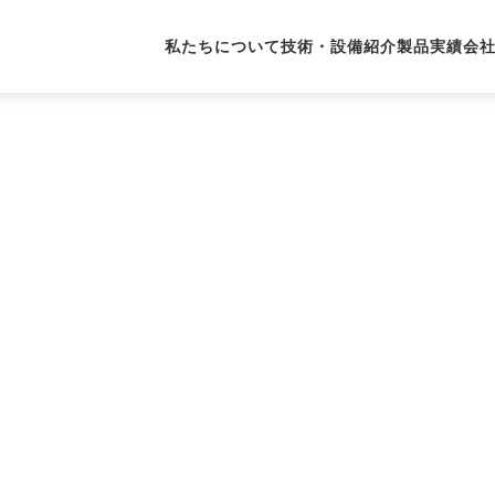
私たちについて
技術・設備紹介
製品実績
会