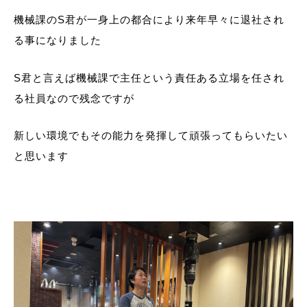
機械課のS君が一身上の都合により来年早々に退社され
る事になりました
S君と言えば機械課で主任という責任ある立場を任され
る社員なので残念ですが
新しい環境でもその能力を発揮して頑張ってもらいたい
と思います