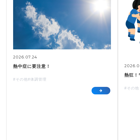
2026.07.24
2026.0
熱中症に要注意！
熱狂！
#その他
#体調管理
#その他