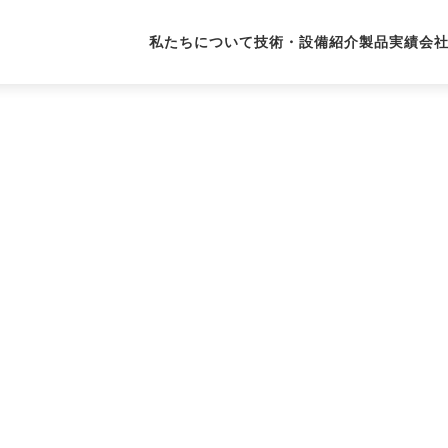
私たちについて
技術・設備紹介
製品実績
会