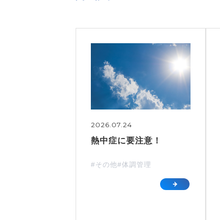
2026.07.24
熱中症に要注意！
#その他
#体調管理