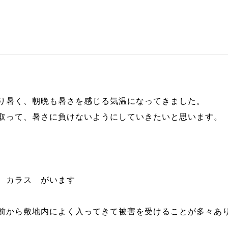
り暑く、朝晩も暑さを感じる気温になってきました。
取って、暑さに負けないようにしていきたいと思います。
 カラス がいます
前から敷地内によく入ってきて被害を受けることが多々あ