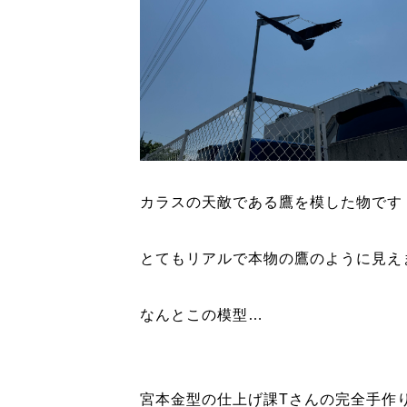
カラスの天敵である鷹を模した物です
とてもリアルで本物の鷹のように見え
なんとこの模型…
宮本金型の仕上げ課Tさんの完全手作