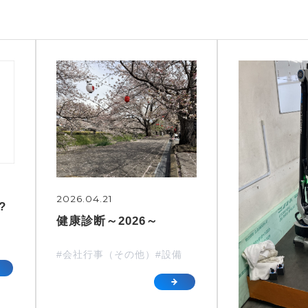
2026.04.21
?
健康診断～2026～
#会社行事（その他）
#設備