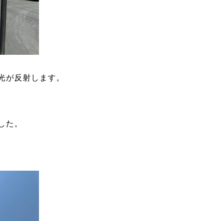
光が反射します。
した。