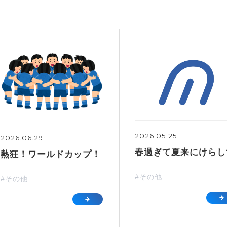
2026.05.25
2026.06.29
春過ぎて夏来にけらし
熱狂！ワールドカップ！
#その他
#その他