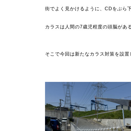
街でよく見かけるように、CDをぶら
カラスは人間の7歳児程度の頭脳があ
そこで今回は新たなカラス対策を設置