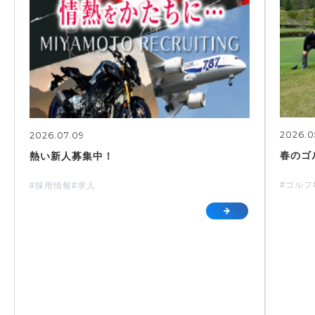
2026.0
2026.07.09
春のゴ
熱い新人募集中！
#ゴルフ
#採用情報
#求人