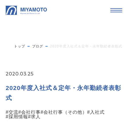
トップ
ブログ
2020年度入社式＆定年・永年勤続者表彰式
2020.03.25
2020年度入社式＆定年・永年勤続者表彰
式
#交流
#会社行事
#会社行事（その他）
#入社式
#採用情報
#求人