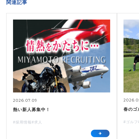
関連記事
2026.0
2026.07.09
春のゴ
熱い新人募集中！
#ゴルフ
#採用情報
#求人