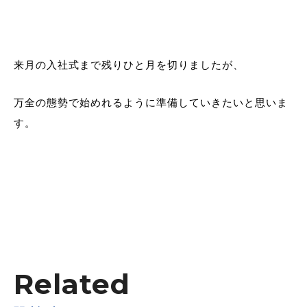
来月の入社式まで残りひと月を切りましたが、
万全の態勢で始めれるように準備していきたいと思いま
す。
Related