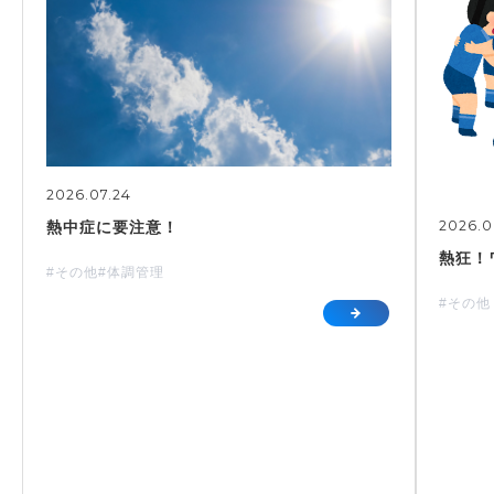
2026.07.24
2026.0
熱中症に要注意！
熱狂！
#その他
#体調管理
#その他