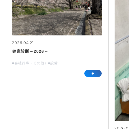
2026.04.21
健康診断～2026～
#会社行事（その他）
#設備
2026.0