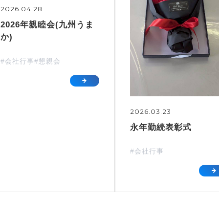
2026.04.28
2026年親睦会(九州うま
か)
#会社行事
#懇親会
2026.03.23
永年勤続表彰式
#会社行事