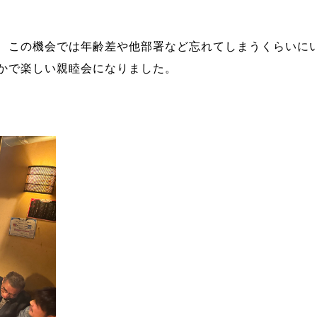
、この機会では年齢差や他部署など忘れてしまうくらいに
かで楽しい親睦会になりました。