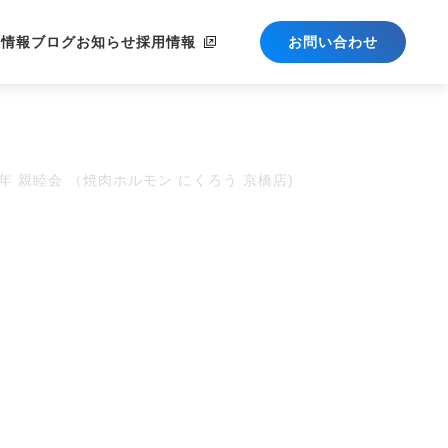
社情報
ブログ
お知らせ
採用情報
お問い合わせ
4年 親睦会 （焼肉ホルモン にくろう 京橋店)