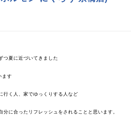
ずつ夏に近づいてきました
います
に行く人、家でゆっくりする人など
自分に合ったリフレッシュをされることと思います。