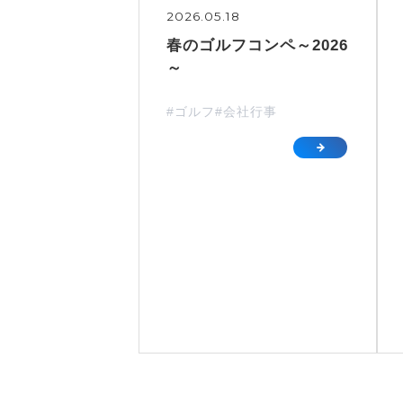
2026.05.18
春のゴルフコンペ～2026
～
#ゴルフ
#会社行事