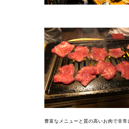
豊富なメニューと質の高いお肉で非常