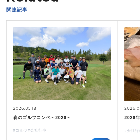
関連記事
2026.05.18
2026.0
春のゴルフコンペ～2026～
2026
#ゴルフ
#会社行事
#会社行