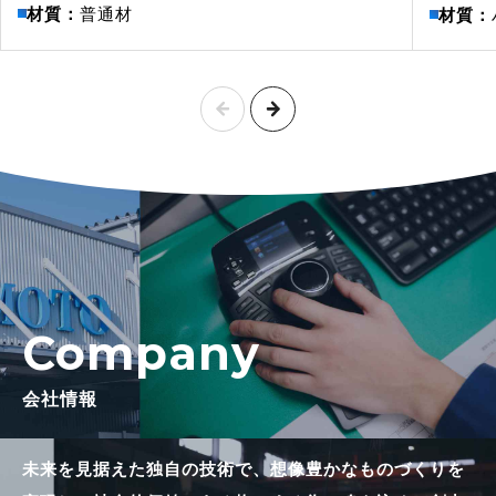
材質：
普通材
材質：
Company
会社情報
未来を見据えた独自の技術で、
想像豊かなものづくりを