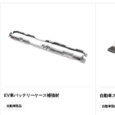
EV車バッテリーケース補強材
自動車
自動車部品
自動車部