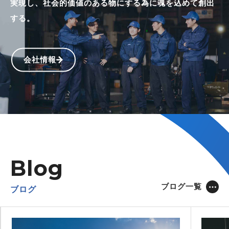
実現し、
社会的価値のある物にする為に魂を込めて創出
する。
会社情報
Blog
ブログ一覧
ブログ