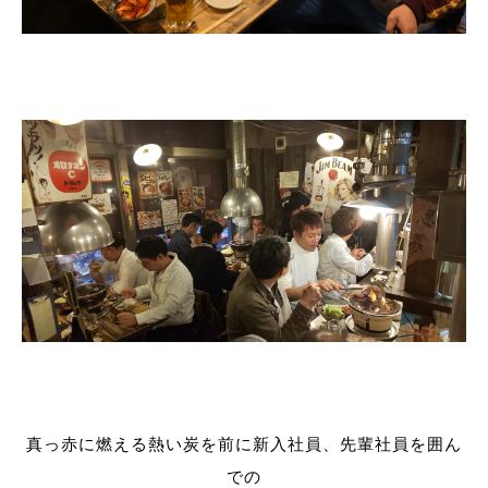
真っ赤に燃える熱い炭を前に新入社員、先輩社員を囲ん
での