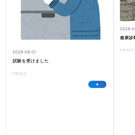
2026.0
健康診
#会社
2026.06.01
試験を受けました
#勉強会