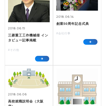
2018.06.14
創業50周年記念式典
2018.06.19
#会社行事
三菱重工工作機械様 イン
タビュー記事掲載
#その他
2018.06.06
高校就職説明会（大阪