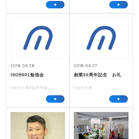
2018.06.28
2018.06.27
ISO9001勉強会
創業50周年記念 お礼
#会社行事
#採用情報
#会社行事