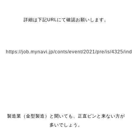
詳細は下記URLにて確認お願いします。
https://job.mynavi.jp/conts/event/2021/pre/is/4325/in
製造業（金型製造）と聞いても、正直ピンと来ない方が
多いでしょう。