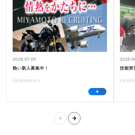
2026.07.09
2025.0
熱い新人募集中！
技能実
#採用情報
#求人
#採用情