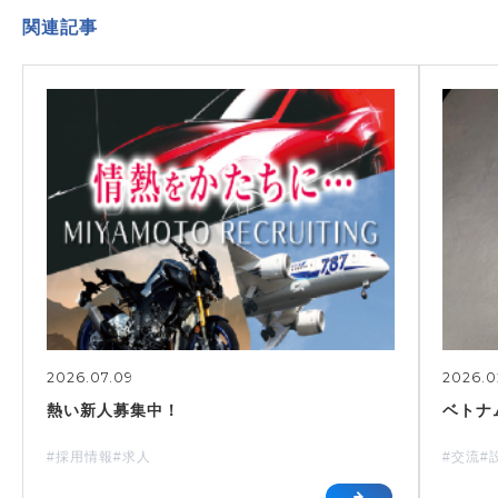
関連記事
2026.07.09
2026.0
熱い新人募集中！
ベトナ
#採用情報
#求人
#交流
#