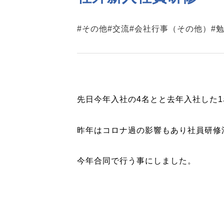
#その他
#交流
#会社行事（その他）
#
先日今年入社の4名とと去年入社した
昨年はコロナ過の影響もあり社員研修
今年合同で行う事にしました。