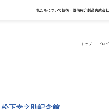
私たちについて
技術・設備紹介
製品実績
会
トップ
ブログ
松下幸之助記念館