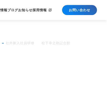
社情報
ブログ
お知らせ
採用情報
お問い合わせ
社外新入社員研修 松下幸之助記念館