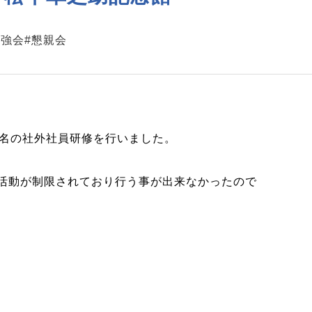
勉強会
#懇親会
1名の社外社員研修を行いました。
活動が制限されており行う事が出来なかったので