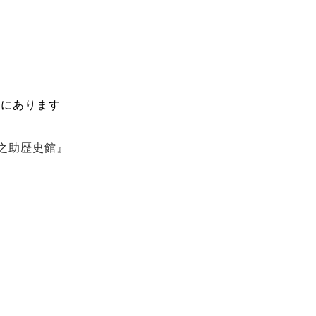
真にあります
之助歴史館』