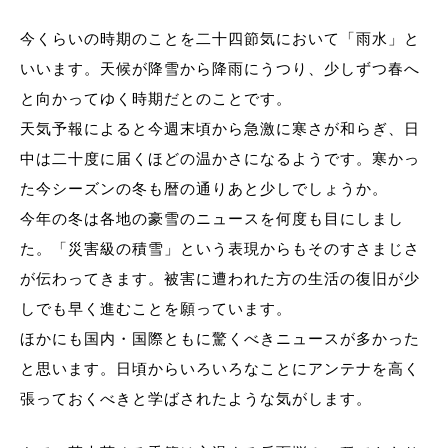
今くらいの時期のことを二十四節気において「雨水」と
いいます。天候が降雪から降雨にうつり、少しずつ春へ
と向かってゆく時期だとのことです。
天気予報によると今週末頃から急激に寒さが和らぎ、日
中は二十度に届くほどの温かさになるようです。寒かっ
た今シーズンの冬も暦の通りあと少しでしょうか。
今年の冬は各地の豪雪のニュースを何度も目にしまし
た。「災害級の積雪」という表現からもそのすさまじさ
が伝わってきます。被害に遭われた方の生活の復旧が少
しでも早く進むことを願っています。
ほかにも国内・国際ともに驚くべきニュースが多かった
と思います。日頃からいろいろなことにアンテナを高く
張っておくべきと学ばされたような気がします。