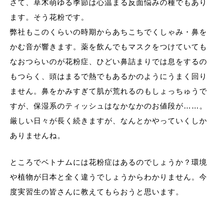
さて、草木萌ゆる季節は心温まる反面悩みの種でもあり
ます。そう花粉です。
弊社もこのくらいの時期からあちこちでくしゃみ・鼻を
かむ音が響きます。薬を飲んでもマスクをつけていても
なおつらいのが花粉症、ひどい鼻詰まりでは息をするの
もつらく、頭はまるで熱でもあるかのようにうまく回り
ません。鼻をかみすぎて肌が荒れるのもしょっちゅうで
すが、保湿系のティッシュはなかなかのお値段が……。
厳しい日々が長く続きますが、なんとかやっていくしか
ありませんね。
ところでベトナムには花粉症はあるのでしょうか？環境
や植物が日本と全く違うでしょうからわかりません。今
度実習生の皆さんに教えてもらおうと思います。